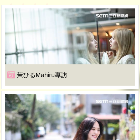
茉ひるMahiru專訪