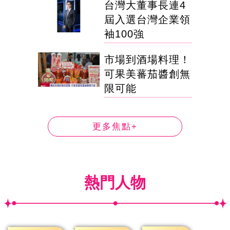
台灣大董事長連4
屆入選台灣企業領
袖100強
市場到酒場料理！
可果美蕃茄醬創無
限可能
更多焦點+
熱門人物