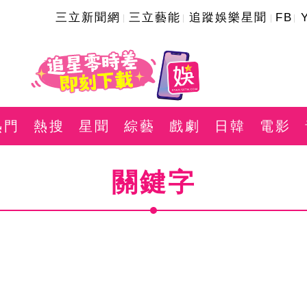
三立新聞網
三立藝能
追蹤娛樂星聞
FB
熱門
熱搜
星聞
綜藝
戲劇
日韓
電影
關鍵字