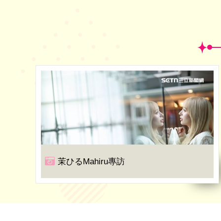
茉ひるMahiru專訪