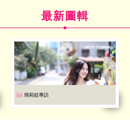
最新圖輯
簡莉紋專訪