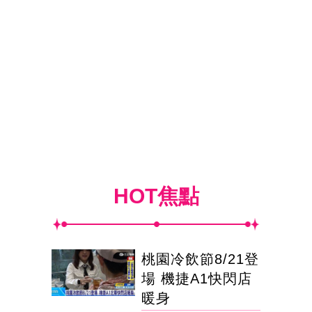
HOT焦點
桃園冷飲節8/21登
場 機捷A1快閃店
暖身