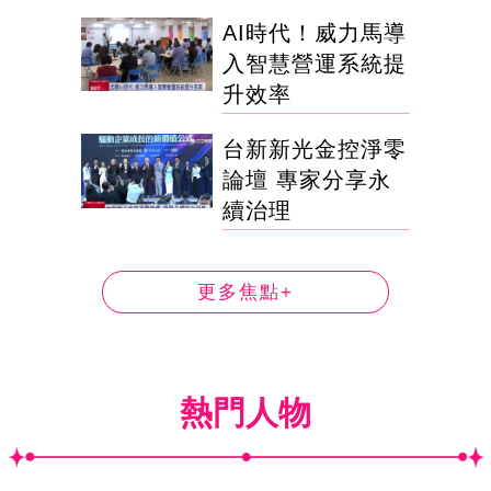
AI時代！威力馬導
入智慧營運系統提
升效率
台新新光金控淨零
論壇 專家分享永
續治理
更多焦點+
熱門人物