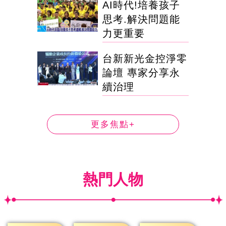
AI時代!培養孩子
思考.解決問題能
力更重要
台新新光金控淨零
論壇 專家分享永
續治理
更多焦點+
熱門人物