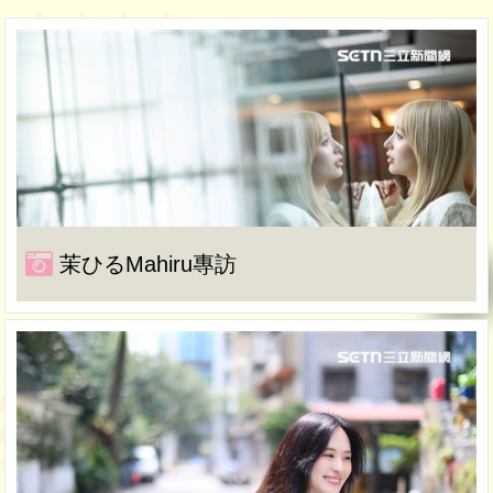
茉ひるMahiru專訪