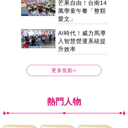
芒果自由！台南14
萬學童午餐「整顆
愛文」
AI時代！威力馬導
入智慧營運系統提
升效率
更多焦點+
熱門人物