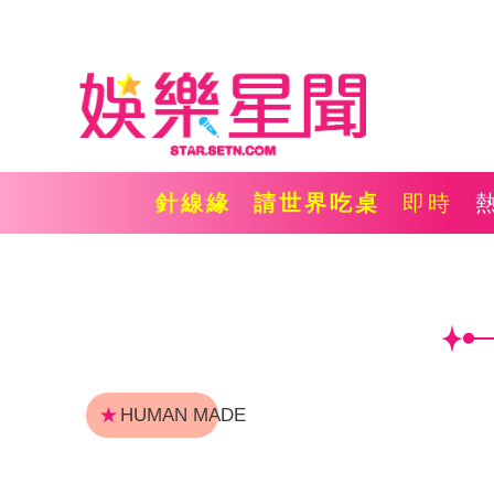
針線緣
請世界吃桌
即時
★
HUMAN MADE