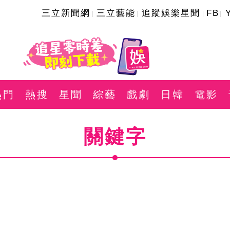
三立新聞網
三立藝能
追蹤娛樂星聞
FB
熱門
熱搜
星聞
綜藝
戲劇
日韓
電影
關鍵字