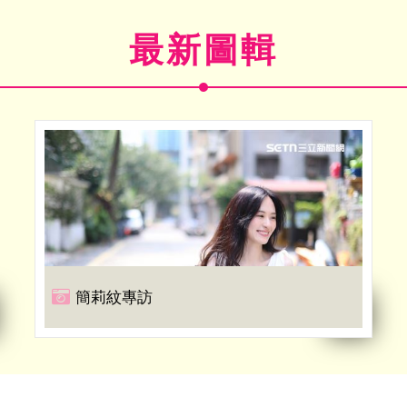
最新圖輯
簡莉紋專訪