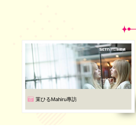
茉ひるMahiru專訪