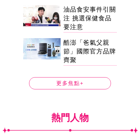
油品食安事件引關
注 挑選保健食品
要注意
酷澎「爸氣父親
節」國際官方品牌
齊聚
更多焦點+
熱門人物