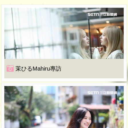
茉ひるMahiru專訪