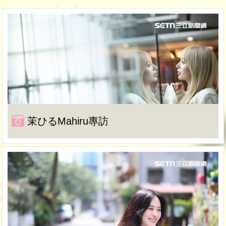
茉ひるMahiru專訪