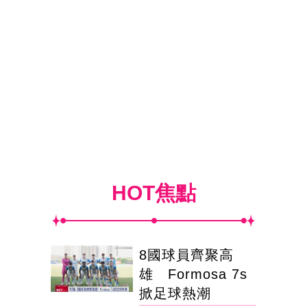
HOT焦點
8國球員齊聚高
雄 Formosa 7s
掀足球熱潮