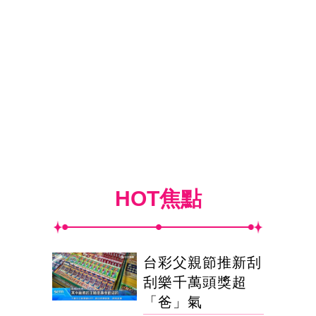
HOT焦點
台彩父親節推新刮
刮樂千萬頭獎超
「爸」氣