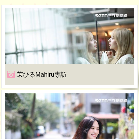
茉ひるMahiru專訪