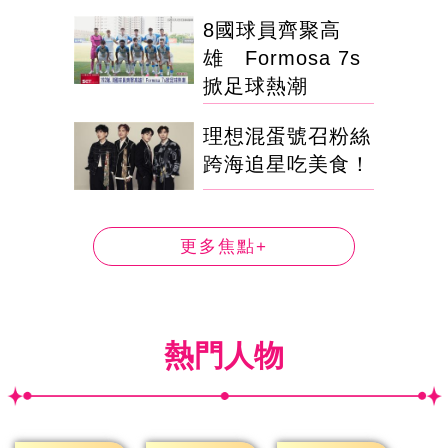
8國球員齊聚高
雄 Formosa 7s
掀足球熱潮
理想混蛋號召粉絲
跨海追星吃美食！
更多焦點+
熱門人物