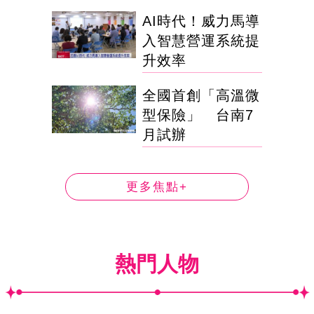
AI時代！威力馬導
入智慧營運系統提
升效率
全國首創「高溫微
型保險」 台南7
月試辦
更多焦點+
熱門人物