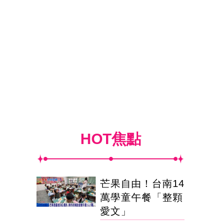
HOT焦點
芒果自由！台南14
萬學童午餐「整顆
愛文」