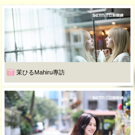
茉ひるMahiru專訪