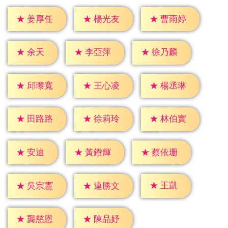
★
姜厚任
★
楊光友
★
曹雨婷
★
余天
★
李亞萍
★
徐乃麟
★
邱瓈寬
★
王心凌
★
楊丞琳
★
田路路
★
徐莉玲
★
林伯實
★
安迪
★
黃鐙輝
★
蔡依珊
★
王凱
★
吳宗憲
★
連勝文
★
龔慈恩
★
陳品妤