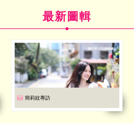
最新圖輯
簡莉紋專訪