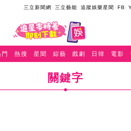
三立新聞網
三立藝能
追蹤娛樂星聞
FB
熱門
熱搜
星聞
綜藝
戲劇
日韓
電影
關鍵字