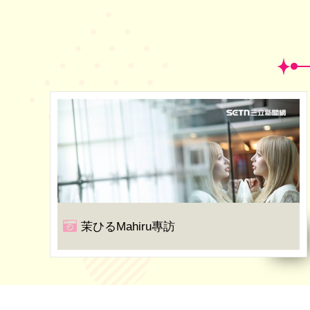
茉ひるMahiru專訪