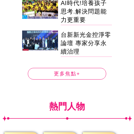
AI時代!培養孩子
思考.解決問題能
力更重要
台新新光金控淨零
論壇 專家分享永
續治理
更多焦點+
熱門人物