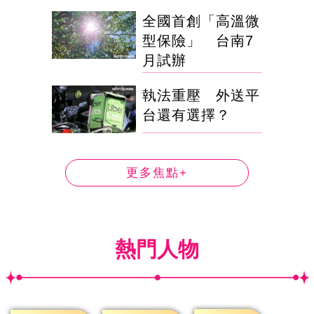
全國首創「高溫微
型保險」 台南7
月試辦
執法重壓 外送平
台還有選擇？
更多焦點+
熱門人物