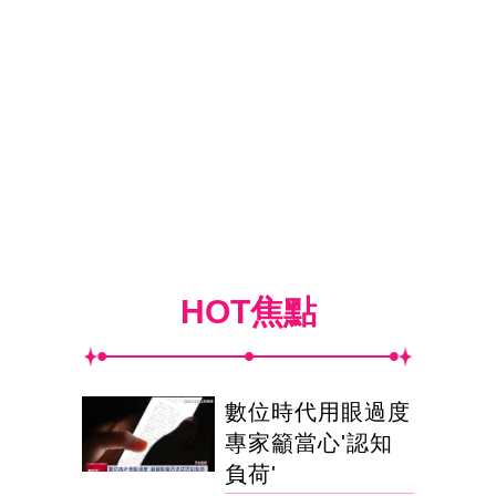
HOT焦點
數位時代用眼過度
專家籲當心'認知
負荷'