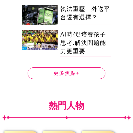
執法重壓 外送平
台還有選擇？
AI時代!培養孩子
思考.解決問題能
力更重要
更多焦點+
熱門人物