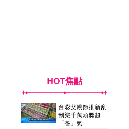
HOT焦點
台彩父親節推新刮
刮樂千萬頭獎超
「爸」氣