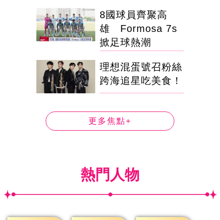
8國球員齊聚高
雄 Formosa 7s
掀足球熱潮
理想混蛋號召粉絲
跨海追星吃美食！
更多焦點+
熱門人物