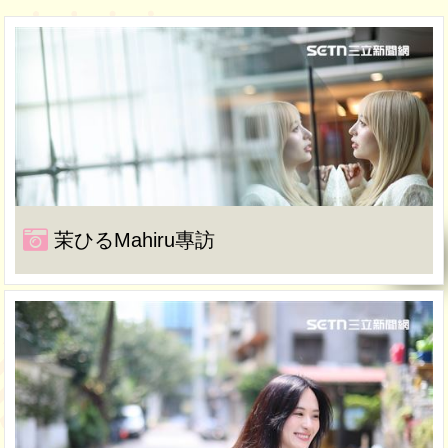
茉ひるMahiru專訪