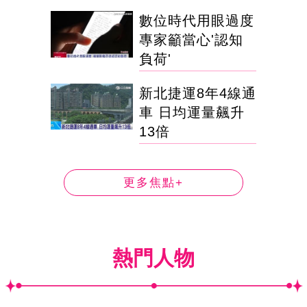
數位時代用眼過度
專家籲當心'認知
負荷'
新北捷運8年4線通
車 日均運量飆升
13倍
更多焦點+
熱門人物