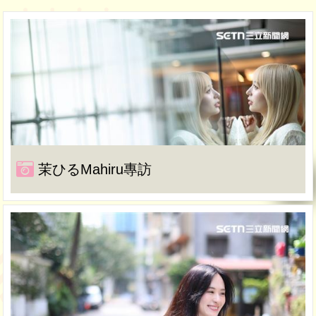
茉ひるMahiru專訪