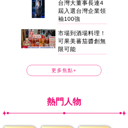
台灣大董事長連4
屆入選台灣企業領
袖100強
市場到酒場料理！
可果美蕃茄醬創無
限可能
更多焦點+
熱門人物