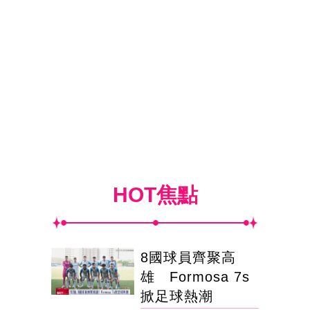
HOT焦點
8國球員齊聚高
雄 Formosa 7s
掀足球熱潮