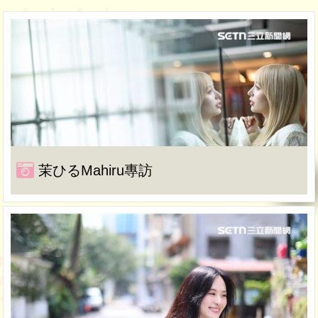
茉ひるMahiru專訪