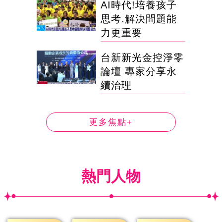
AI時代!培養孩子
思考.解決問題能
力更重要
台新新光金控淨零
論壇 專家分享永
續治理
更多焦點+
熱門人物