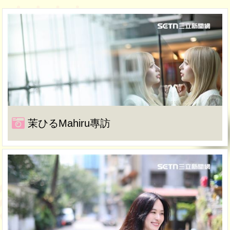
茉ひるMahiru專訪