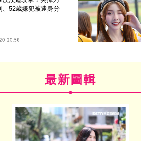
制、52歲嫌犯被逮身分
20 20:58
最新圖輯