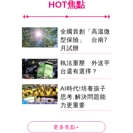
HOT焦點
全國首創「高溫微
型保險」 台南7
月試辦
執法重壓 外送平
台還有選擇？
AI時代!培養孩子
思考.解決問題能
力更重要
更多焦點+