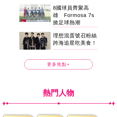
8國球員齊聚高
雄 Formosa 7s
掀足球熱潮
理想混蛋號召粉絲
跨海追星吃美食！
更多焦點+
熱門人物