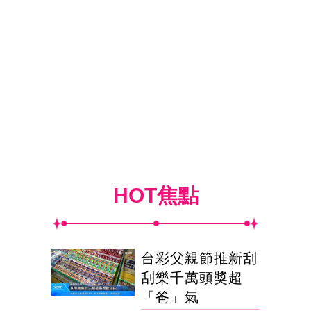
HOT焦點
台彩父親節推新刮
刮樂千萬頭獎超
「爸」氣