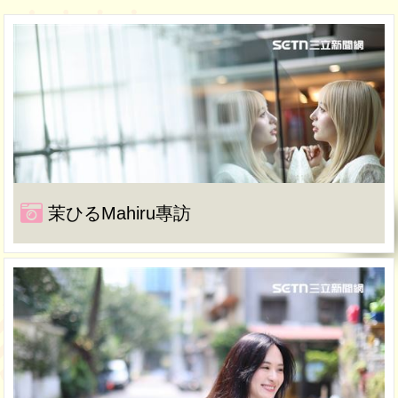
茉ひるMahiru專訪