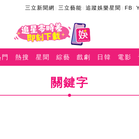
三立新聞網
三立藝能
追蹤娛樂星聞
FB
熱門
熱搜
星聞
綜藝
戲劇
日韓
電影
關鍵字