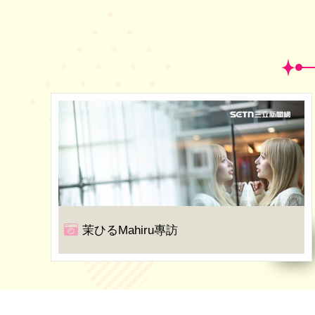
茉ひるMahiru專訪