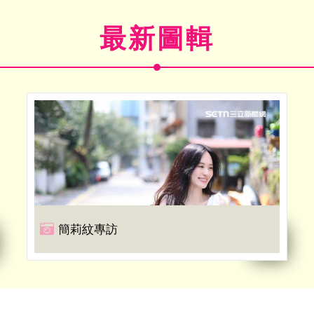
最新圖輯
簡莉紋專訪