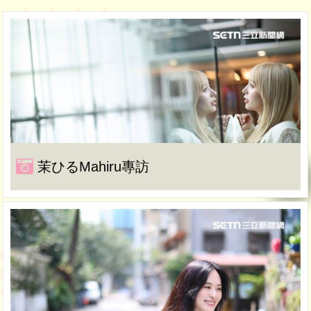
茉ひるMahiru專訪