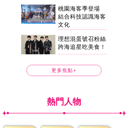
桃園海客季登場
結合科技認識海客
文化
理想混蛋號召粉絲
跨海追星吃美食！
更多焦點+
熱門人物