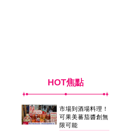
HOT焦點
市場到酒場料理！
可果美蕃茄醬創無
限可能