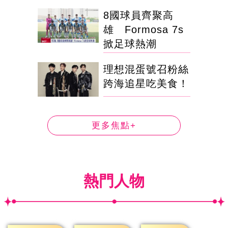
8國球員齊聚高
雄 Formosa 7s
掀足球熱潮
理想混蛋號召粉絲
跨海追星吃美食！
更多焦點+
熱門人物