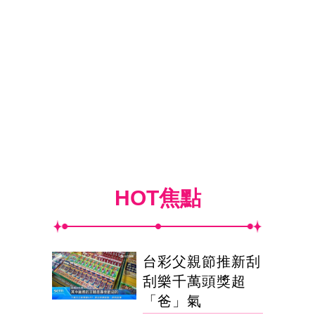
HOT焦點
台彩父親節推新刮
刮樂千萬頭獎超
「爸」氣