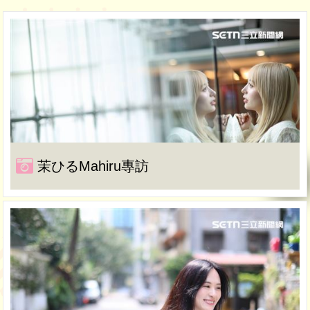
茉ひるMahiru專訪