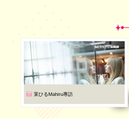
茉ひるMahiru專訪