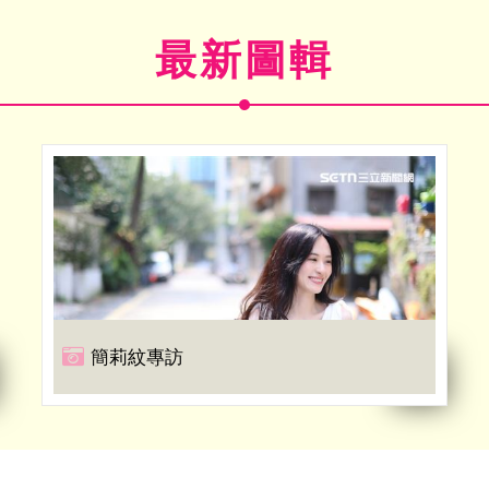
最新圖輯
簡莉紋專訪