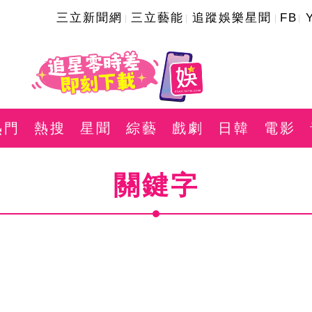
三立新聞網
三立藝能
追蹤娛樂星聞
FB
熱門
熱搜
星聞
綜藝
戲劇
日韓
電影
關鍵字