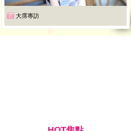
大霈專訪
HOT焦點