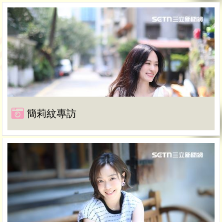
簡莉紋專訪