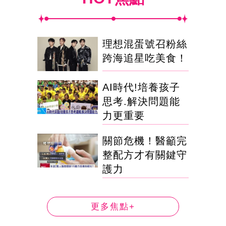
理想混蛋號召粉絲
跨海追星吃美食！
AI時代!培養孩子
思考.解決問題能
力更重要
關節危機！醫籲完
整配方才有關鍵守
護力
更多焦點+