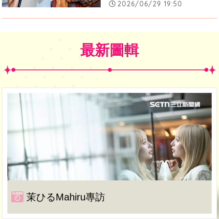
2026/06/29 19:50
最新圖輯
茉ひるMahiru專訪