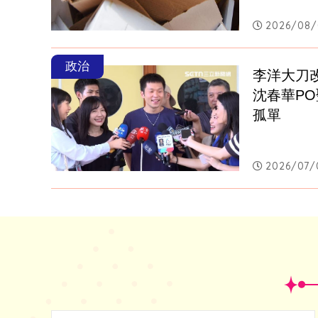
2026/08/
政治
李洋大刀
沈春華P
孤單
2026/07/