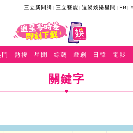
三立新聞網
三立藝能
追蹤娛樂星聞
FB
熱門
熱搜
星聞
綜藝
戲劇
日韓
電影
關鍵字