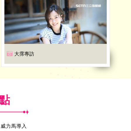
大霈專訪
焦點
！威力馬導入