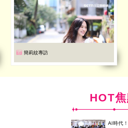
簡莉紋專訪
HOT
AI時代