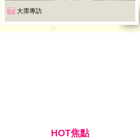
大霈專訪
HOT焦點