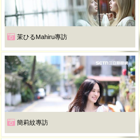
茉ひるMahiru專訪
簡莉紋專訪