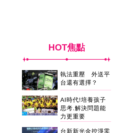
HOT焦點
執法重壓 外送平
台還有選擇？
AI時代!培養孩子
思考.解決問題能
力更重要
台新新光金控淨零