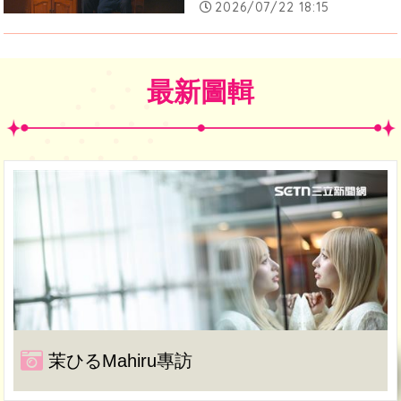
2026/07/22 18:15
最新圖輯
茉ひるMahiru專訪