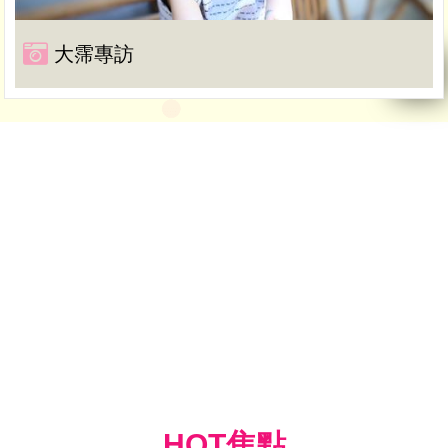
大霈專訪
HOT焦點