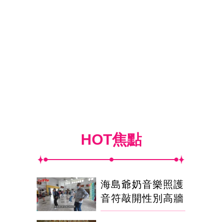
HOT焦點
海島爺奶音樂照護
音符敲開性別高牆