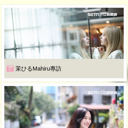
茉ひるMahiru專訪