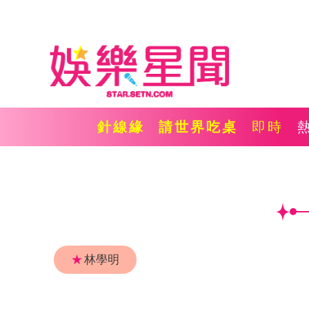
針線緣
請世界吃桌
即時
★
林學明