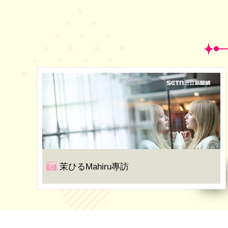
茉ひるMahiru專訪