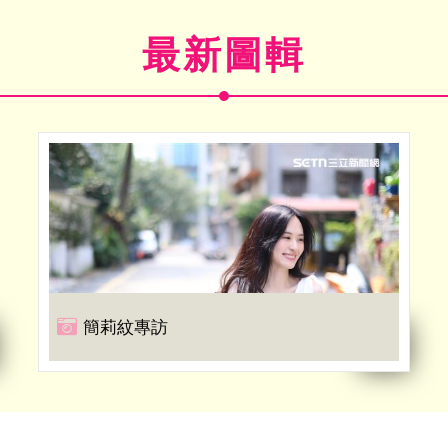
最新圖輯
簡莉紋專訪