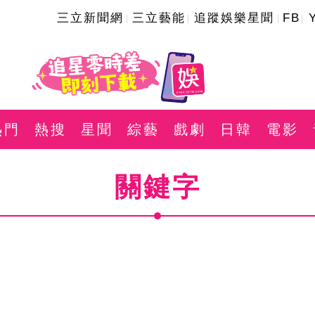
三立新聞網
三立藝能
追蹤娛樂星聞
FB
熱門
熱搜
星聞
綜藝
戲劇
日韓
電影
關鍵字