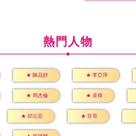
熱門人物
★
陳品妤
★
李亞萍
★
卓偉
★
周杰倫
★
菲哥
★
邱沁宜