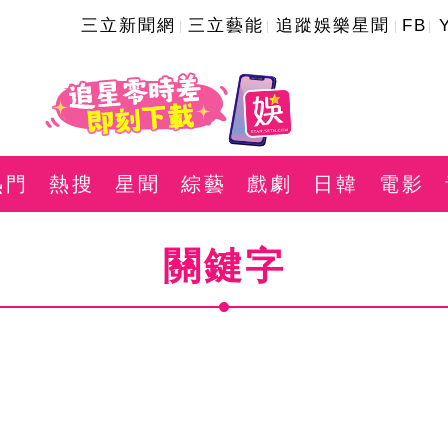
三立新聞網
三立藝能
追蹤娛樂星聞
FB
熱門
熱搜
星聞
綜藝
戲劇
日韓
電影
關鍵字