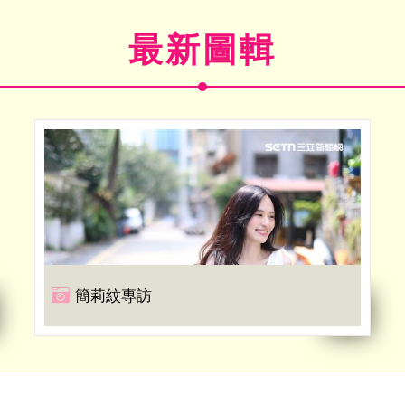
最新圖輯
簡莉紋專訪