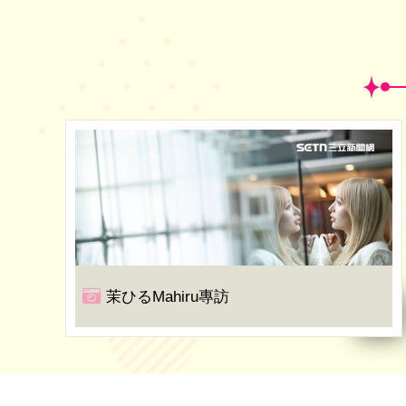
茉ひるMahiru專訪