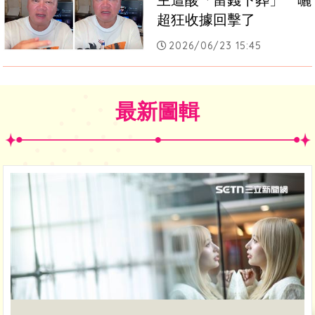
主遭酸「留錢下葬」　曬
超狂收據回擊了
2026/06/23 15:45
最新圖輯