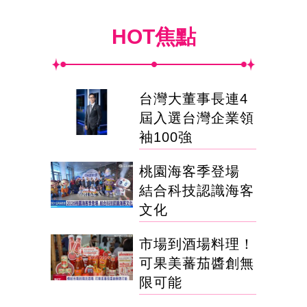
HOT焦點
台灣大董事長連4
屆入選台灣企業領
袖100強
桃園海客季登場
結合科技認識海客
文化
市場到酒場料理！
可果美蕃茄醬創無
限可能