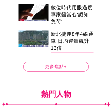
數位時代用眼過度
專家籲當心'認知
負荷'
新北捷運8年4線通
車 日均運量飆升
13倍
更多焦點+
熱門人物