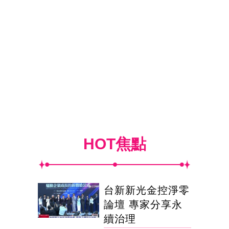
HOT焦點
台新新光金控淨零
論壇 專家分享永
續治理