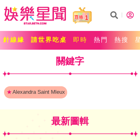
1
針線緣
請世界吃桌
即時
熱門
熱搜
關鍵字
★
Alexandra Saint Mleux
最新圖輯