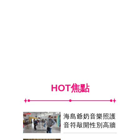
HOT焦點
海島爺奶音樂照護
音符敲開性別高牆