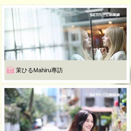
茉ひるMahiru專訪