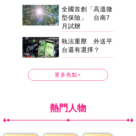
全國首創「高溫微
型保險」 台南7
月試辦
執法重壓 外送平
台還有選擇？
更多焦點+
熱門人物