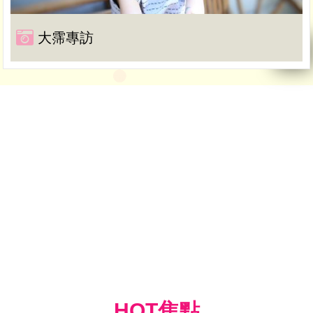
大霈專訪
HOT焦點