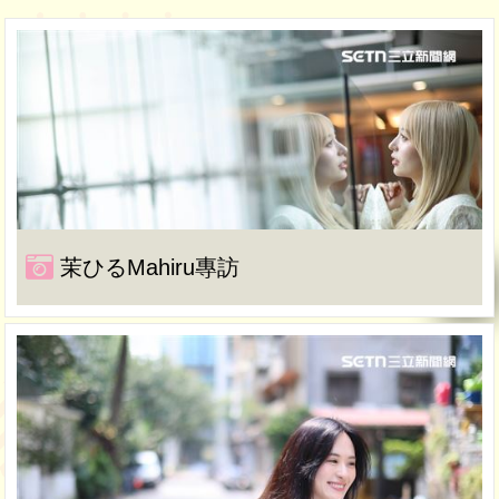
茉ひるMahiru專訪