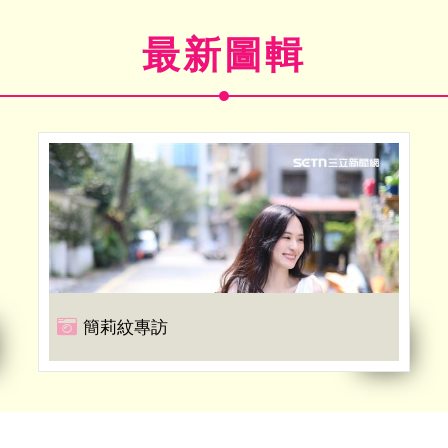
最新圖輯
簡莉紋專訪