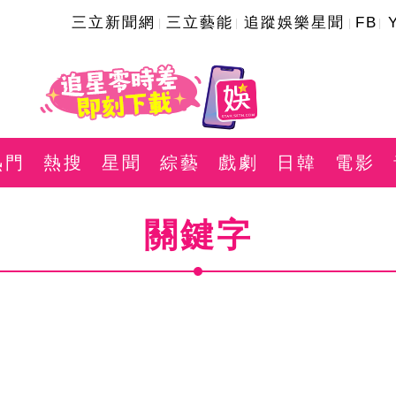
三立新聞網
三立藝能
追蹤娛樂星聞
FB
熱門
熱搜
星聞
綜藝
戲劇
日韓
電影
關鍵字