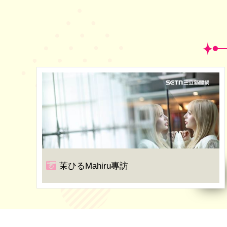
茉ひるMahiru專訪