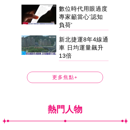
數位時代用眼過度
專家籲當心'認知
負荷'
新北捷運8年4線通
車 日均運量飆升
13倍
更多焦點+
熱門人物