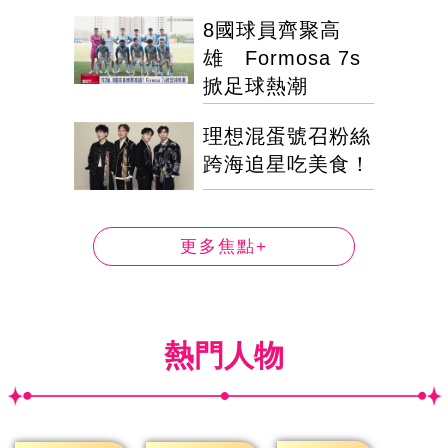
8國球員齊聚高
雄 Formosa 7s
掀足球熱潮
理想混蛋號召粉絲
跨海追星吃美食！
更多焦點+
熱門人物