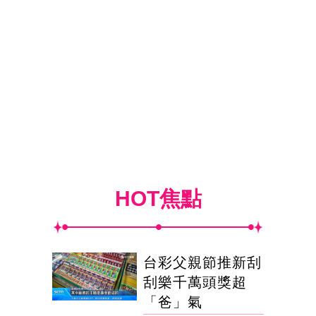
HOT焦點
台彩父親節推新刮
刮樂千萬頭獎超
「爸」氣