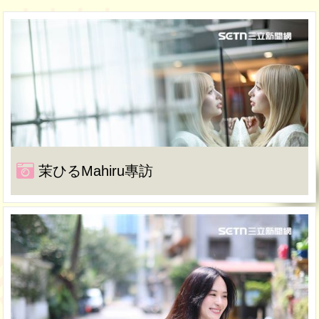
茉ひるMahiru專訪