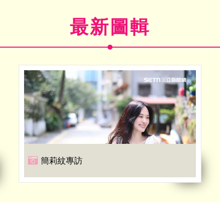
最新圖輯
簡莉紋專訪