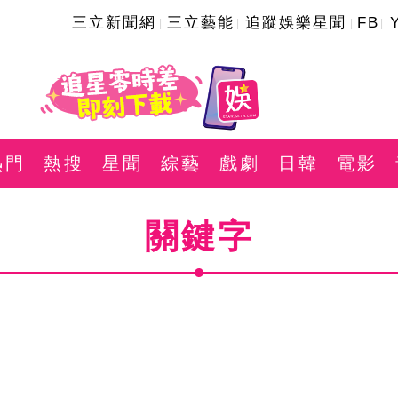
三立新聞網
三立藝能
追蹤娛樂星聞
FB
熱門
熱搜
星聞
綜藝
戲劇
日韓
電影
關鍵字