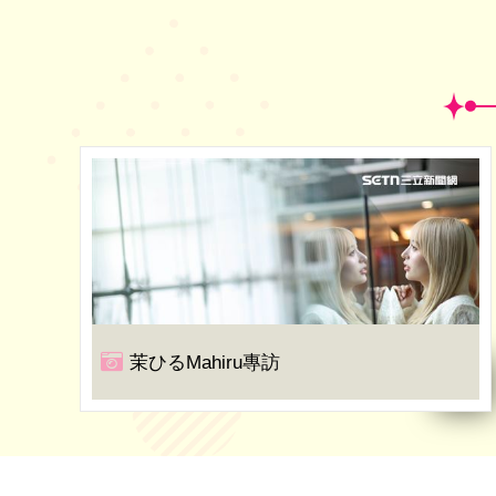
茉ひるMahiru專訪