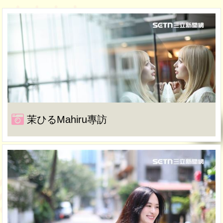
茉ひるMahiru專訪