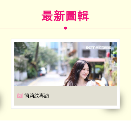
最新圖輯
簡莉紋專訪