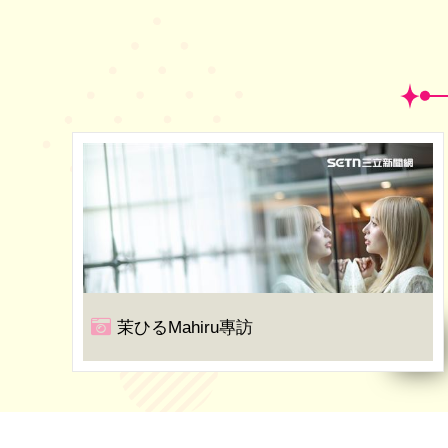
茉ひるMahiru專訪