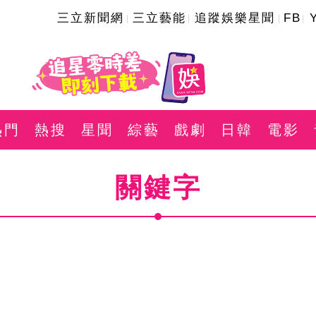
三立新聞網
三立藝能
追蹤娛樂星聞
FB
熱門
熱搜
星聞
綜藝
戲劇
日韓
電影
關鍵字