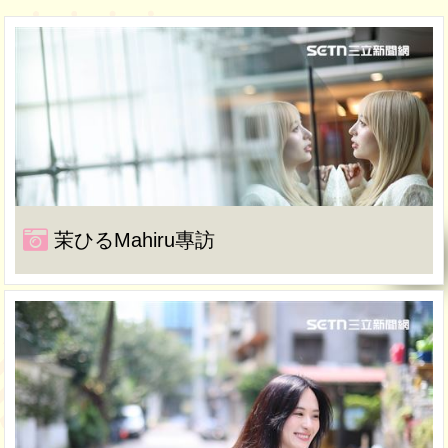
茉ひるMahiru專訪